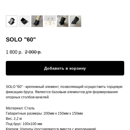
SOLO "60"
1 800
р.
2 000
р.
Добавить в корзину
SOLO "60" - крепежный элемент, позволяющий осуществить торцевую
фиксацию бруса. Является базовым элементов для формирования
опорных столбов качелей.
Материал: Сталь
Габаритные размеры: 200мм х 150мм х 150мм
Вес: 2,2 кг
Под брус: 100х100 мм
Крепеж: Шурупы (поставляются вместе с креплением)